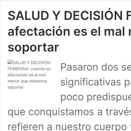
SALUD Y DECISIÓN 
afectación es el ma
soportar
Pasaron dos s
significativas 
poco predispue
que conquistamos a travé
refieren a nuestro cuerp