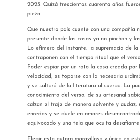
2023. Quizá trescientos cuarenta años fuero
pieza.
Que nuestro país cuente con una compañía nac
presente donde las cosas ya no pinchan y la
Lo efímero del instante, la supremacía de la
contraponen con el tiempo ritual que el vers
Poder espiar por un rato la casa creada por 
velocidad, es toparse con la necesaria urdim
y se saltará de la literatura al cuerpo. La 
conocimiento del verso, de su artesanal sabidu
calzan el traje de manera solvente y audaz, 
enredos y se duele en amores desencontrado
equivocado y una tela que oculta desafiante
Elegir esta autora maravillosa y única en es