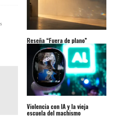
S
Reseña “Fuera de plano”
Violencia con IA y la vieja
escuela del machismo