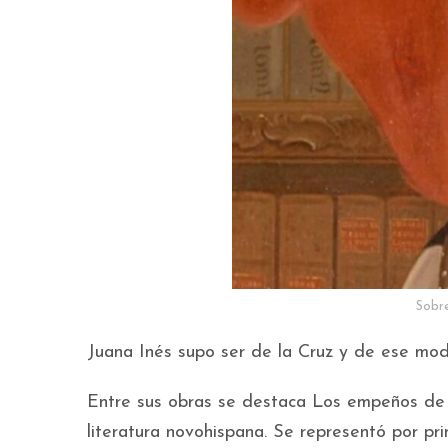
Sobr
Juana Inés supo ser de la Cruz y de ese modo 
Entre sus obras se destaca Los empeños de 
literatura novohispana. Se representó por pr