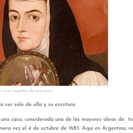
e «Los empeños de una casa»
ser solo de ella y su escritura.
una casa, considerada una de las mayores obras de to
imera vez el 4 de octubre de 1683. Aquí en Argentina, r