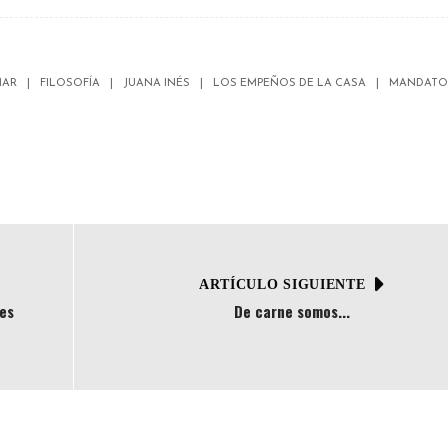
MAR
FILOSOFÍA
JUANA INÉS
LOS EMPEÑOS DE LA CASA
MANDATO
ARTÍCULO SIGUIENTE
res
De carne somos...