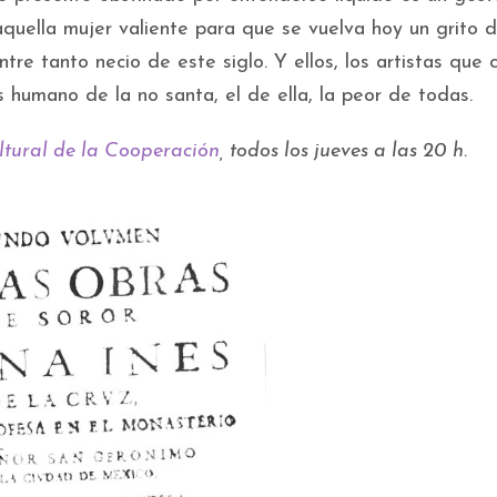
 aquella mujer valiente para que se vuelva hoy un grito 
tre tanto necio de este siglo. Y ellos, los artistas que
humano de la no santa, el de ella, la peor de todas.
ltural de la Cooperación
, todos los jueves a las 20 h.