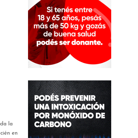
da la
ecién en