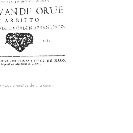
e «Los empeños de una casa»