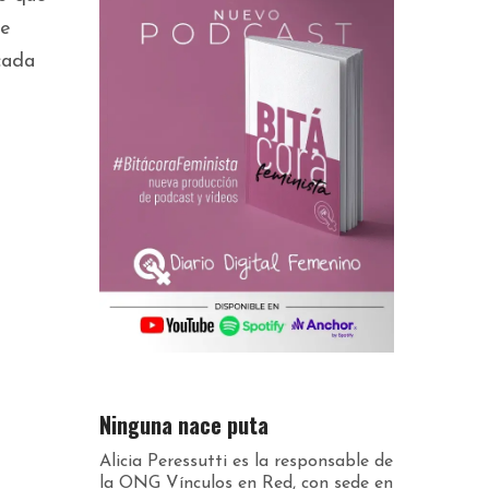
de
 cada
Ninguna nace puta
Alicia Peressutti es la responsable de
la ONG Vínculos en Red, con sede en