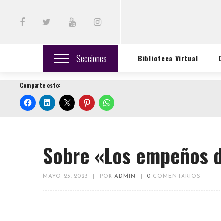
Secciones
Biblioteca Virtual
Comparte esto:
Sobre «Los empeños d
MAYO 23, 2023
|
POR
ADMIN
|
0
COMENTARIOS