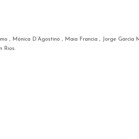
o , Mónica D’Agostino , Maia Francia , Jorge García M
n Rios.