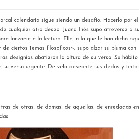
arcal calendario sigue siendo un desafío. Hacerlo por e
de cualquier otro deseo. Juana Inés supo atreverse a s
ara lanzarse a la lectura. Ella, a la que le han dicho «q
de ciertos temas filosóficos», supo alzar su pluma con
puras designios abatieron la altura de su verso. Su hábito
e su verso urgente. De velo deseante sus dedos y tintas
letras de otras, de damas, de aquellas, de enredadas en
das.