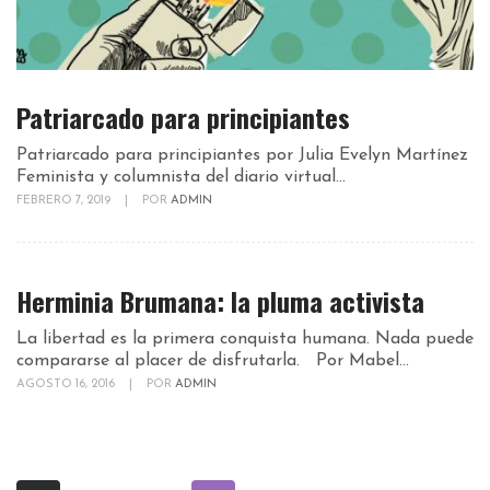
Patriarcado para principiantes
Patriarcado para principiantes por Julia Evelyn Martínez
Feminista y columnista del diario virtual...
FEBRERO 7, 2019
|
POR
ADMIN
Herminia Brumana: la pluma activista
La libertad es la primera conquista humana. Nada puede
compararse al placer de disfrutarla. Por Mabel...
AGOSTO 16, 2016
|
POR
ADMIN