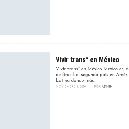
Vivir trans* en México
Vivir trans* en México México es, 
de Brasil, el segundo país en Améri
Latina donde más...
NOVIEMBRE 4, 2019
|
POR
ADMIN