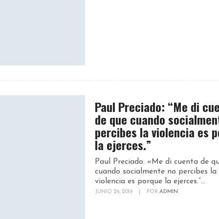
Paul Preciado: “Me di cu
de que cuando socialmen
percibes la violencia es 
la ejerces.”
Paul Preciado: «Me di cuenta de q
cuando socialmente no percibes la
violencia es porque la ejerces.”...
JUNIO 29, 2019
|
POR
ADMIN