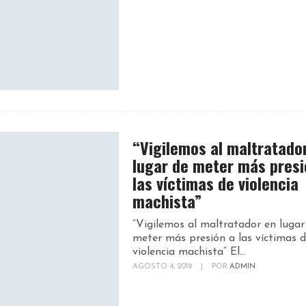
“Vigilemos al maltratado
lugar de meter más presi
las víctimas de violencia
machista”
“Vigilemos al maltratador en lugar
meter más presión a las víctimas 
violencia machista” El...
AGOSTO 4, 2019
|
POR
ADMIN