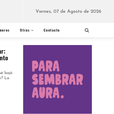
Viernes, 07 de Agosto de 2026
éneros
Otras
Contacto
ar:
ento
ué bajó
o? La