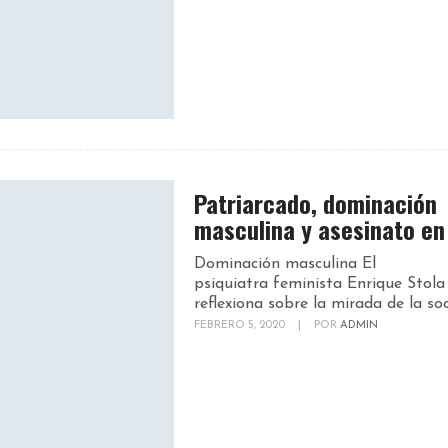
Patriarcado, dominación
masculina y asesinato en
Dominación masculina El
psiquiatra feminista Enrique Stola
reflexiona sobre la mirada de la soci
FEBRERO 5, 2020
|
POR
ADMIN