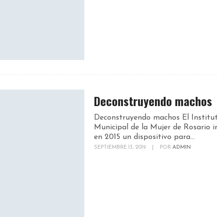
Deconstruyendo machos
Deconstruyendo machos El Institu
Municipal de la Mujer de Rosario 
en 2015 un dispositivo para...
SEPTIEMBRE 13, 2019
|
POR
ADMIN