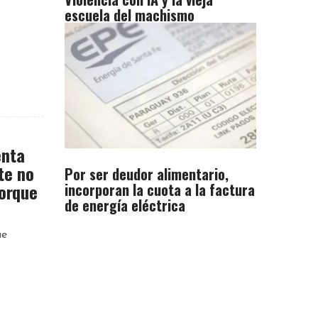
escuela del machismo
enta
te no
Por ser deudor alimentario,
incorporan la cuota a la factura
porque
de energía eléctrica
ue