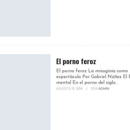
El porno feroz
El porno feroz La misoginia como
espectáculo Por Gabriel Núñez El 
mental En el porno del siglo...
AGOSTO 15, 2019
|
POR
ADMIN