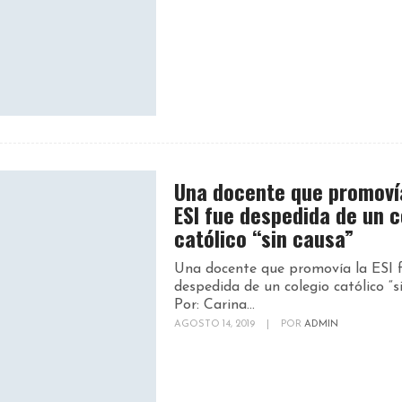
Una docente que promoví
ESI fue despedida de un c
católico “sin causa”
Una docente que promovía la ESI 
despedida de un colegio católico “s
Por: Carina...
AGOSTO 14, 2019
|
POR
ADMIN