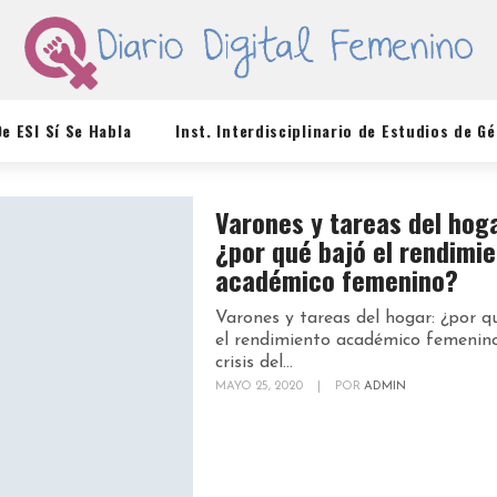
De ESI Sí Se Habla
Inst. Interdisciplinario de Estudios de G
Varones y tareas del hog
¿por qué bajó el rendimi
académico femenino?
Varones y tareas del hogar: ¿por q
el rendimiento académico femenin
crisis del...
MAYO 25, 2020
|
POR
ADMIN