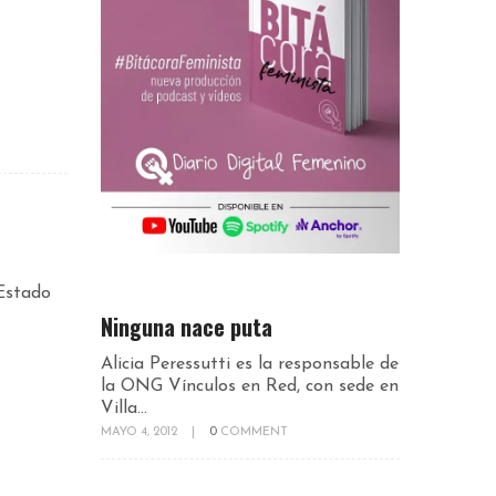
Estado
Ninguna nace puta
Alicia Peressutti es la responsable de
la ONG Vínculos en Red, con sede en
Villa...
MAYO 4, 2012
|
0
COMMENT