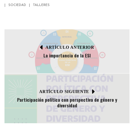
SOCIEDAD
TALLERES
ARTÍCULO ANTERIOR
La importancia de la ESI
ARTÍCULO SIGUIENTE
Participación política con perspectiva de género y
diversidad