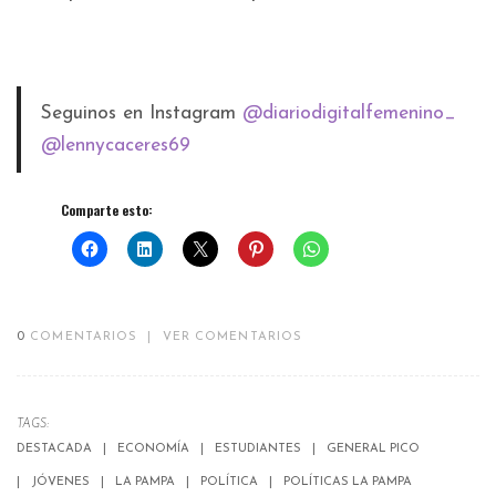
Seguinos en Instagram
@diariodigitalfemenino_
@lennycaceres69
Comparte esto:
0
COMENTARIOS
|
VER COMENTARIOS
TAGS:
DESTACADA
ECONOMÍA
ESTUDIANTES
GENERAL PICO
JÓVENES
LA PAMPA
POLÍTICA
POLÍTICAS LA PAMPA