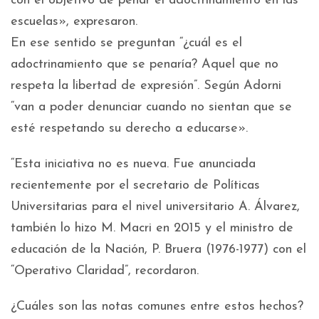
con el objetivo de penar el adoctrinamiento en las
escuelas», expresaron.
En ese sentido se preguntan “¿cuál es el
adoctrinamiento que se penaría? Aquel que no
respeta la libertad de expresión”. Según Adorni
“van a poder denunciar cuando no sientan que se
esté respetando su derecho a educarse».
“Esta iniciativa no es nueva. Fue anunciada
recientemente por el secretario de Políticas
Universitarias para el nivel universitario A. Álvarez,
también lo hizo M. Macri en 2015 y el ministro de
educación de la Nación, P. Bruera (1976-1977) con el
“Operativo Claridad”, recordaron.
¿Cuáles son las notas comunes entre estos hechos?