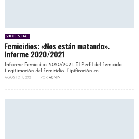
VIOLENCIAS
Femicidios: «Nos están matando».
Informe 2020/2021
Informe Femicidios 2020/2021. El Perfil del femicida.
Legitimación del femicidio. Tipificación en...
AGOSTO 4, 2021
|
POR
ADMIN