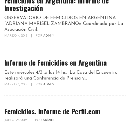
Femicidios en Argentina: Informe de
Investigación
OBSERVATORIO DE FEMICIDIOS EN ARGENTINA
“ADRIANA MARISEL ZAMBRANO» Coordinado por La
Asociación Civil...
MARZO 4, 2015
|
POR
ADMIN
Informe de Femicidios en Argentina
Este miércoles 4/3 ,a las 14 hs, La Casa del Encuentro
realizará una Conferencia de Prensa y...
MARZO 3, 2015
|
POR
ADMIN
Femicidios, Informe de Perfil.com
JUNIO 22, 2012
|
POR
ADMIN