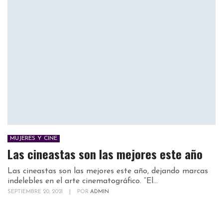
MUJERES Y CINE
Las cineastas son las mejores este año
Las cineastas son las mejores este año, dejando marcas
indelebles en el arte cinematográfico. “El...
SEPTIEMBRE 20, 2021
|
POR
ADMIN