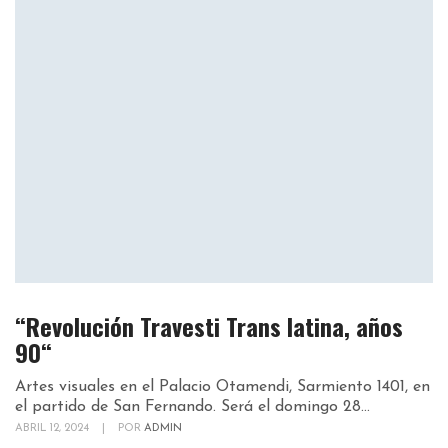
“Revolución Travesti Trans latina, años
90“
Artes visuales en el Palacio Otamendi, Sarmiento 1401, en
el partido de San Fernando. Será el domingo 28...
ABRIL 12, 2024
|
POR
ADMIN