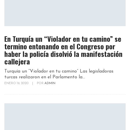
En Turquía un “Violador en tu camino” se
termino entonando en el Congreso por
haber la policía disolvió la manifestación
callejera
Turquía un “Violador en tu camino” Las legisladoras
turcas realizaron en el Parlamento la...
ENERO 19, 2020
|
POR
ADMIN