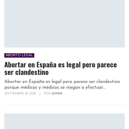
ABORTO LEGAL
Abortar en España es legal pero parece
ser clandestino
Abortar en España es legal pero parece ser clandestino
porque médicas y médicos se niegan a efectuar...
SEPTIEMBRE 27, 2021
|
POR
ADMIN