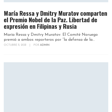
María Ressa y Dmitry Muratov comparten
el Premio Nobel de la Paz. Libertad de
expresión en Filipinas y Rusia
María Ressa y Dmitry Muratov. El Comité Noruego
premió a ambos reporteros por “la defensa de la...
OCTUBRE 11, 2021
|
POR
ADMIN