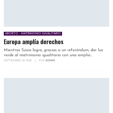
ABORTO - MATRIMONIO IGUALITARIO
Europa amplía derechos
Mientras Suiza logra, gracias a un referéndum, dar luz
verde al matrimonio igualitario con una amplia...
SEPTIEMBRE 28, 2021
|
POR
ADMIN