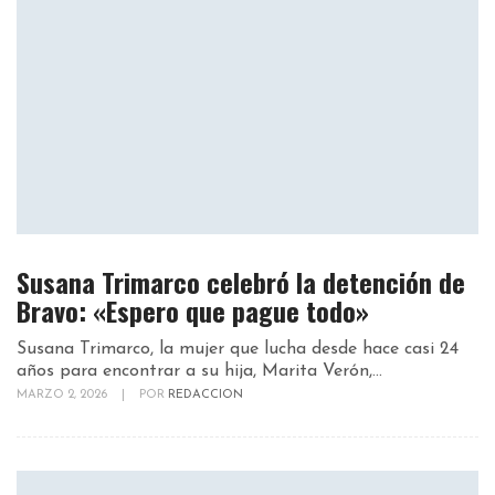
Susana Trimarco celebró la detención de
Bravo: «Espero que pague todo»
Susana Trimarco, la mujer que lucha desde hace casi 24
años para encontrar a su hija, Marita Verón,...
MARZO 2, 2026
|
POR
REDACCION